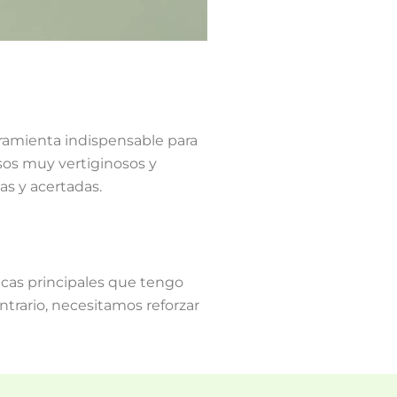
ramienta indispensable para
sos muy vertiginosos y
as y acertadas.
icas principales que tengo
ntrario, necesitamos reforzar