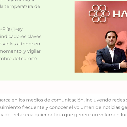
 la temperatura de
PI’s (“Key
“indicadores claves
sables a tener en
momento, y vigilar
embro del comité
arca en los medios de comunicación, incluyendo redes s
guimiento frecuente y conocer el volumen de noticias g
 y detectar cualquier noticia que genere un volumen fuer