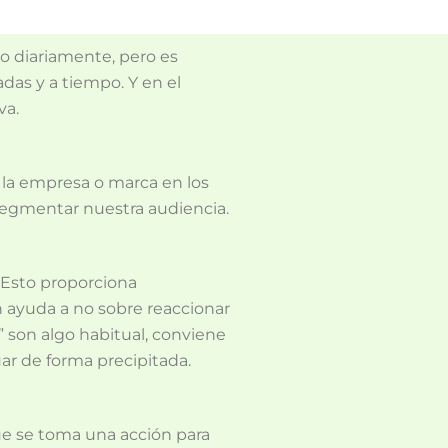
ono diariamente, pero es
das y a tiempo. Y en el
va.
 la empresa o marca en los
 segmentar nuestra audiencia.
. Esto proporciona
n ayuda a no sobre reaccionar
” son algo habitual, conviene
ar de forma precipitada.
ue se toma una acción para