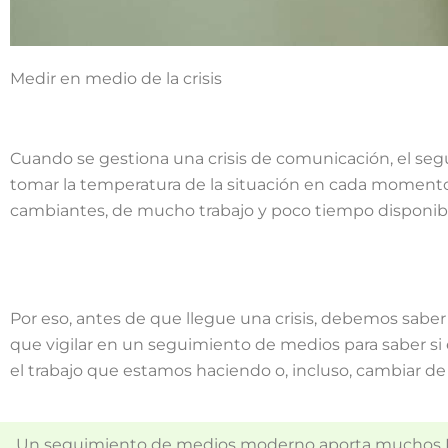
Medir en medio de la crisis
Cuando se gestiona una crisis de comunicación, el se
tomar la temperatura de la situación en cada momento
cambiantes, de mucho trabajo y poco tiempo disponible
Por eso, antes de que llegue una crisis, debemos saber
que vigilar en un seguimiento de medios para saber si 
el trabajo que estamos haciendo o, incluso, cambiar de
Un seguimiento de medios moderno aporta muchos KP