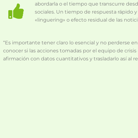
abordarla o el tiempo que transcurre desde
sociales. Un tiempo de respuesta rápido y
«linguering» o efecto residual de las notic
“Es importante tener claro lo esencial y no perderse e
conocer si las acciones tomadas por el equipo de crisi
afirmación con datos cuantitativos y trasladarlo así al r