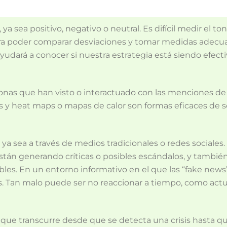
 ya sea positivo, negativo o neutral. Es difícil medir el t
ara poder comparar desviaciones y tomar medidas adecua
ayudará a conocer si nuestra estrategia está siendo efecti
sonas que han visto o interactuado con las menciones de
les y heat maps o mapas de calor son formas eficaces de
ya sea a través de medios tradicionales o redes sociales
stán generando críticas o posibles escándalos, y tambié
bles. En un entorno informativo en el que las “fake news
. Tan malo puede ser no reaccionar a tiempo, como actu
o que transcurre desde que se detecta una crisis hasta q