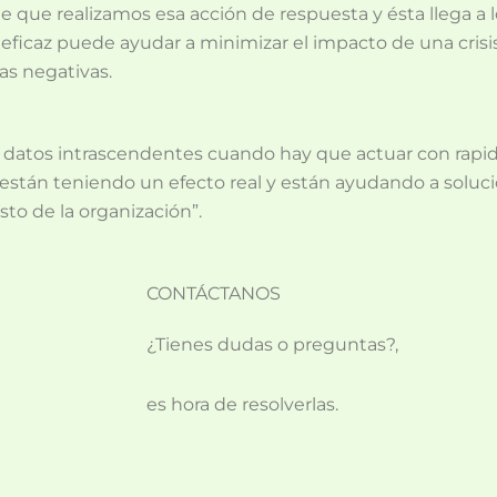
 que realizamos esa acción de respuesta y ésta llega a l
 eficaz puede ayudar a minimizar el impacto de una crisi
ias negativas.
n datos intrascendentes cuando hay que actuar con rapide
s están teniendo un efecto real y están ayudando a soluc
esto de la organización”.
CONTÁCTANOS
¿Tienes dudas o preguntas?,
es hora de resolverlas.