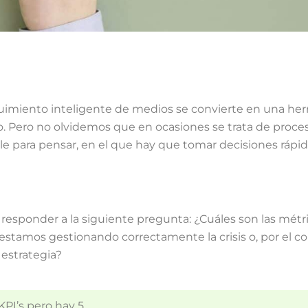
guimiento inteligente de medios se convierte en una her
. Pero no olvidemos que en ocasiones se trata de proce
 para pensar, en el que hay que tomar decisiones rápid
 responder a la siguiente pregunta: ¿Cuáles son las métr
estamos gestionando correctamente la crisis o, por el co
 estrategia?
I’s pero hay 5