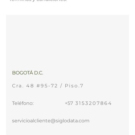
BOGOTÁ D.C.
Cra. 48 #95-72 / Piso.7
Teléfono: +57
3153207864
servicioalcliente@siglodata.com