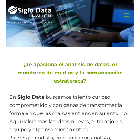
Ir
al
contenido
¿Te apasiona el análisis de datos, el
monitoreo de medios y la comunicación
estratégica?
En
Siglo Data
buscamos talento curioso,
comprometido y con ganas de transformar la
forma en que las marcas entienden su entorno.
Aquí valoramos las ideas nuevas, el trabajo en
equipo y el pensamiento crítico.
Si eres periodista, comunicador, analista,