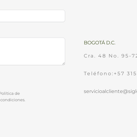
BOGOTÁ D.C.
Cra. 48 No. 95-7
Teléfono:+57 31
servicioalcliente@si
Política de
 condiciones.