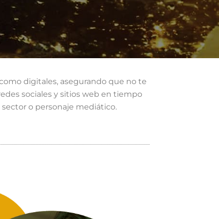
 como digitales, asegurando que no te
, redes sociales y sitios web en tiempo
, sector o personaje mediático.