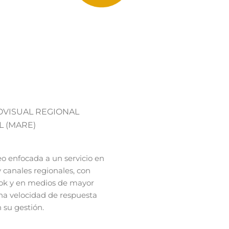
VISUAL REGIONAL
L (MARE)
o enfocada a un servicio en
y canales regionales, con
ok y en medios de mayor
na velocidad de respuesta
 su gestión.