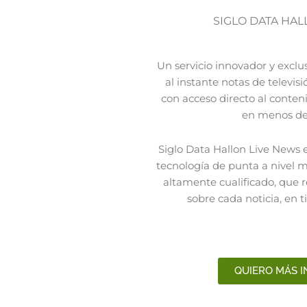
SIGLO DATA HAL
Un servicio innovador y exclu
al instante notas de televis
con acceso directo al conteni
en menos de
Siglo Data Hallon Live News e
tecnología de punta a nivel
altamente cualificado, que re
sobre cada noticia, en 
QUIERO MÁS 