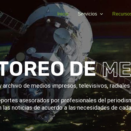
Inicio
Servicios
Recurso
TOREO DE
ME
 archivo de medios impresos, televisivos, radiales y
ortes asesorados por profesionales del periodism
n las noticias de acuerdo a las necesidades de cada