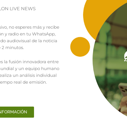
LON LIVE NEWS
sivo, no esperes más y recibe
ión y radio en tu WhatsApp,
do audiovisual de la noticia
 2 minutos.
s la fusión innovadora entre
 mundial y un equipo humano
aliza un análisis individual
tiempo real de emisión.
INFORMACIÓN