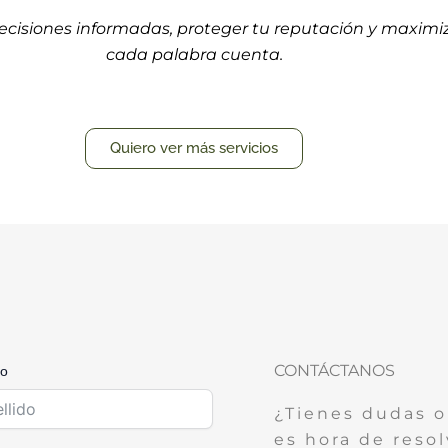
 decisiones informadas, proteger tu reputación y maxi
cada palabra cuenta.
Quiero ver más servicios
CONTÁCTANOS
do
¿Tienes dudas o
es hora de resol