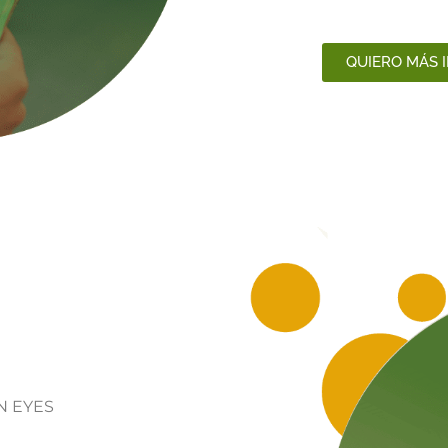
QUIERO MÁS 
N EYES