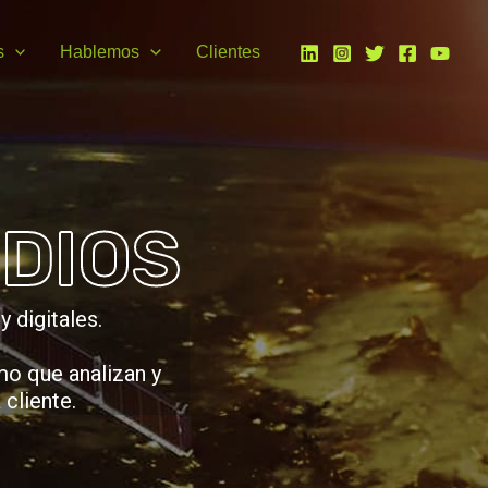
s
Hablemos
Clientes
DIOS
 digitales.
o que analizan y
 cliente.