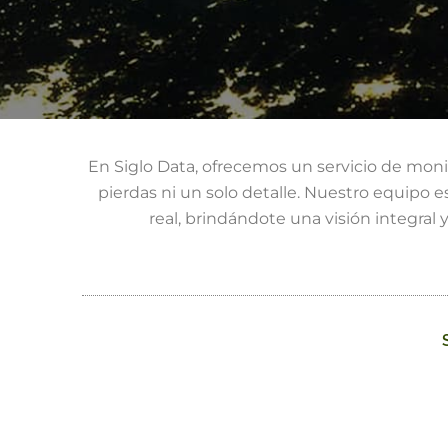
En Siglo Data, ofrecemos un servicio de mon
pierdas ni un solo detalle. Nuestro equipo esp
real, brindándote una visión integral