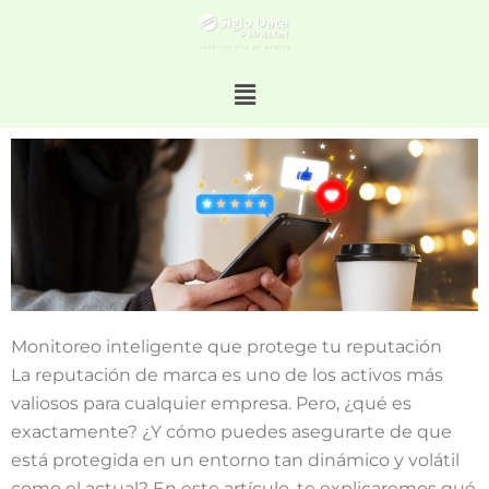
Menú
Monitoreo inteligente que protege tu reputación
La reputación de marca es uno de los activos más
valiosos para cualquier empresa. Pero, ¿qué es
exactamente? ¿Y cómo puedes asegurarte de que
está protegida en un entorno tan dinámico y volátil
como el actual? En este artículo, te explicaremos qué