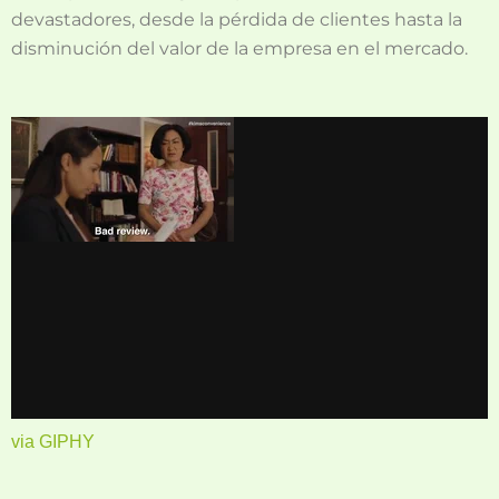
devastadores, desde la pérdida de clientes hasta la
disminución del valor de la empresa en el mercado.
via GIPHY