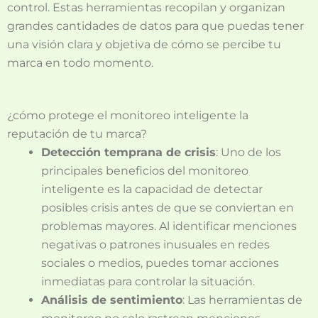
control. Estas herramientas recopilan y organizan
grandes cantidades de datos para que puedas tener
una visión clara y objetiva de cómo se percibe tu
marca en todo momento.
¿cómo protege el monitoreo inteligente la
reputación de tu marca?
Detección temprana de crisis
: Uno de los
principales beneficios del monitoreo
inteligente es la capacidad de detectar
posibles crisis antes de que se conviertan en
problemas mayores. Al identificar menciones
negativas o patrones inusuales en redes
sociales o medios, puedes tomar acciones
inmediatas para controlar la situación.
Análisis de sentimiento
: Las herramientas de